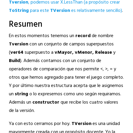
Tversion
, podemos usar X.LessThan
(a propósito crear
ToString
para este
TVersion
es relativamente sencillo)
.
Resumen
En estos momentos tenemos un
record
de nombre
Tversion
con un conjunto de campos superpuestos
(
ver64
superpuesto a
vMayor, vMenor, Release
y
Build
). Además contamos con un conjunto de
operadores de comparación que nos permite <, >, = y
otros que hemos agregado para tener el juego completo.
Y por último nuestra estructura acepta que le asignemos
un
string
o lo expresemos como uno según requiramos.
Además un
constructor
que recibe los cuatro valores
de la versión.
Ya con esto cerramos por hoy.
TVersion
es una unidad
mayormente creada con un propósito docente. Yo la