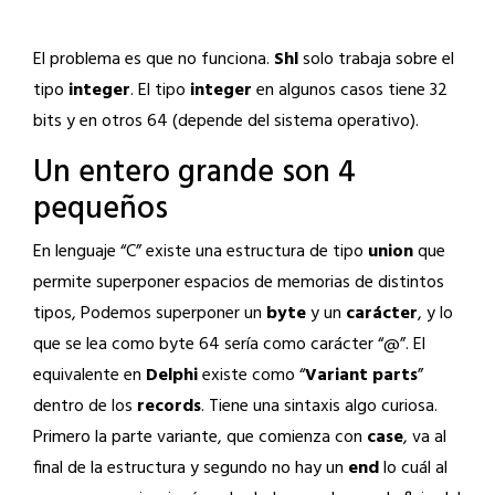
El problema es que no funciona.
Shl
solo trabaja sobre el
tipo
integer
. El tipo
integer
en algunos casos tiene 32
bits y en otros 64 (depende del sistema operativo).
Un entero grande son 4
pequeños
En lenguaje “C” existe una estructura de tipo
union
que
permite superponer espacios de memorias de distintos
tipos, Podemos superponer un
byte
y un
carácter
, y lo
que se lea como byte 64 sería como carácter “@”. El
equivalente en
Delphi
existe como “
Variant parts
”
dentro de los
records
. Tiene una sintaxis algo curiosa.
Primero la parte variante, que comienza con
case
, va al
final de la estructura y segundo no hay un
end
lo cuál al