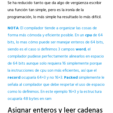
Se ha reducido tanto que da algo de vergüenza escribir
una función tan simple, pero es la ironía de la
programación, lo más simple ha resultado lo más difícil.
NOTA
: El compilador tiende a organizar las cosas de
forma más cómoda y eficiente posible. En un
cpu
de 64
bits, lo mas cómo puede ser manejar enteros de 64 bits,
siendo es el caso si definimos 3 campos
word
, el
compilador pudiese perfectamente alinearlos en espacio
de 64 bits aunque solo requiera 16 simplemente porque
la instrucciones de cpu son más eficientes, así que el
record
ocuparía 64×3 y no 16×3.
Packed
simplemente le
señala al compilador que debe respetar el uso de espacio
como lo definimos. En este ejemplo 16×3 y la estructura
ocuparía 48 bytes en ram
Asignar enteros y leer cadenas