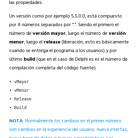
las propiedades.
Un versión como por ejemplo 5.5.0.0, está compuesto
por 4 números separados por “.”. Siendo el primero el
número de
versión mayor
, luego el número de
versión
menor
, luego el
release
(liberación, esto es básicamente
cuando se entrega el programa a los usuarios) y por
último
build
(que en el caso de Delphi es es el número de
compilación completa del código fuente).
• vMayor 

• vMenor 

• Release 

• Build
NOTA
: Normalmente los cambios en el primer número
son cambios en la experiencia del usuario, nueva interfaz,