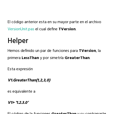
El código anterior esta en su mayor parte en el archivo
VersionUnit.pas
el cual define
TVersion
.
Helper
Hemos definido un par de funciones para
TVersion
, la
primera
LessThan
y por simetría
GreaterThan
.
Esta expresión
V1.GreaterThan(1,2,3,0)
es equivalente a
V1> ‘1.2.3.0’