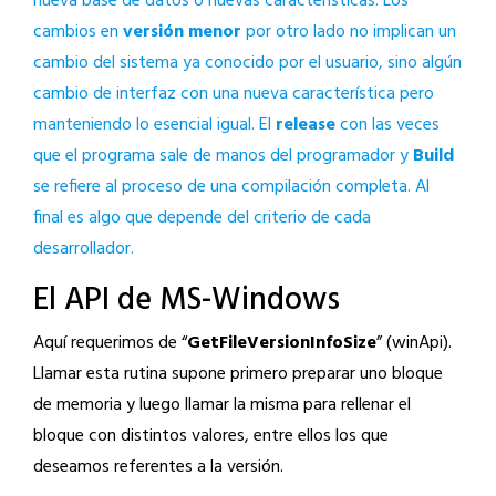
nueva base de datos o nuevas características. Los
cambios en
versión menor
por otro lado no implican un
cambio del sistema ya conocido por el usuario, sino algún
cambio de interfaz con una nueva característica pero
manteniendo lo esencial igual. El
release
con las veces
que el programa sale de manos del programador y
Build
se refiere al proceso de una compilación completa. Al
final es algo que depende del criterio de cada
desarrollador.
El API de MS-Windows
Aquí requerimos de “
GetFileVersionInfoSize
” (winApi).
Llamar esta rutina supone primero preparar uno bloque
de memoria y luego llamar la misma para rellenar el
bloque con distintos valores, entre ellos los que
deseamos referentes a la versión.