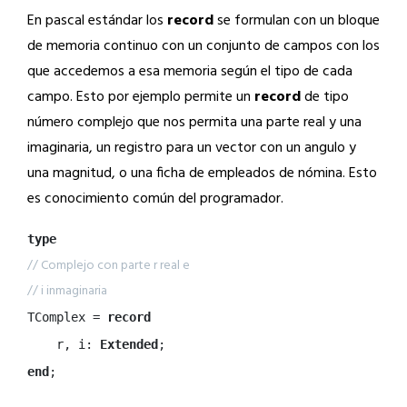
En pascal estándar los
record
se formulan con un bloque
de memoria continuo con un conjunto de campos con los
que accedemos a esa memoria según el tipo de cada
campo. Esto por ejemplo permite un
record
de tipo
número complejo que nos permita una parte real y una
imaginaria, un registro para un vector con un angulo y
una magnitud, o una ficha de empleados de nómina. Esto
es conocimiento común del programador.
type
// Complejo con parte r real e
// i inmaginaria
TComplex = 
record
    r, i: 
Extended
end
;